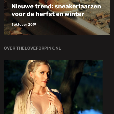
Nieuwe trend: sneakerlaarzen
voor de herfst en winter
1 oktober 2019
OVER THELOVEFORPINK.NL