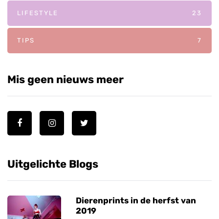
LIFESTYLE
23
TIPS
7
Mis geen nieuws meer
Uitgelichte Blogs
Dierenprints in de herfst van
2019