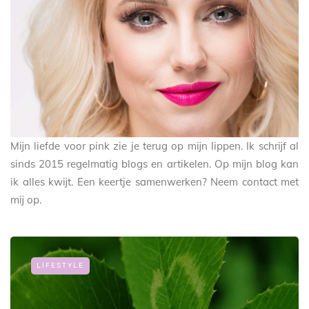
Mijn liefde voor pink zie je terug op mijn lippen. Ik schrijf al
sinds 2015 regelmatig blogs en artikelen. Op mijn blog kan
ik alles kwijt. Een keertje samenwerken? Neem contact met
mij op.
LIFESTYLE