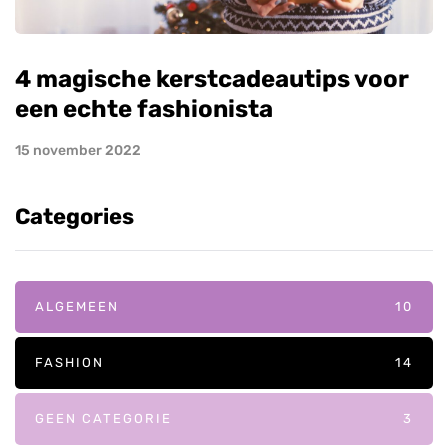
4 magische kerstcadeautips voor
een echte fashionista
15 november 2022
Categories
ALGEMEEN
10
FASHION
14
GEEN CATEGORIE
3